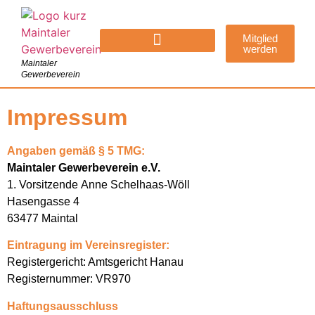
Mitglied
werden
Maintaler
Gewerbeverein
Impressum
Angaben gemäß § 5 TMG:
Maintaler Gewerbeverein e.V.
1. Vorsitzende Anne Schelhaas-Wöll
Hasengasse 4
63477 Maintal
Eintragung im Vereinsregister:
Registergericht: Amtsgericht Hanau
Registernummer: VR970
Haftungsausschluss