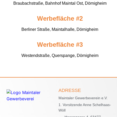
Braubachstraße, Bahnhof Maintal Ost, Dörnigheim
Werbefläche #2
Berliner Straße, Maintalhalle, Dörnigheim
Werbefläche #3
Westendstraße, Querspange, Dörnigheim
ADRESSE
Maintaler Gewerbeverein e.V.
1. Vorsitzende Anne Schelhaas-
Wöll
Hasengasse 4, 63477