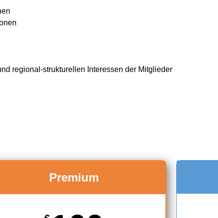
nen
ionen
 regional-strukturellen Interessen der Mitglieder
Premium